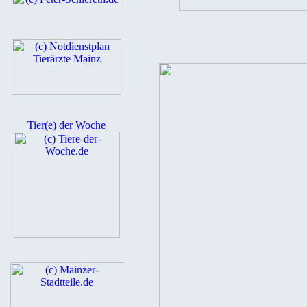
Tier(e) der Woche