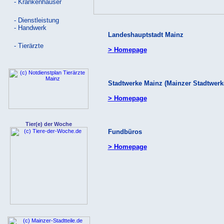
- Krankenhäuser
- Dienstleistung
- Handwerk
Landeshauptstadt Mainz
- Tierärzte
> Homepage
Stadtwerke Mainz (Mainzer Stadtwerk
> Homepage
Tier(e) der Woche
Fundbüros
> Homepage