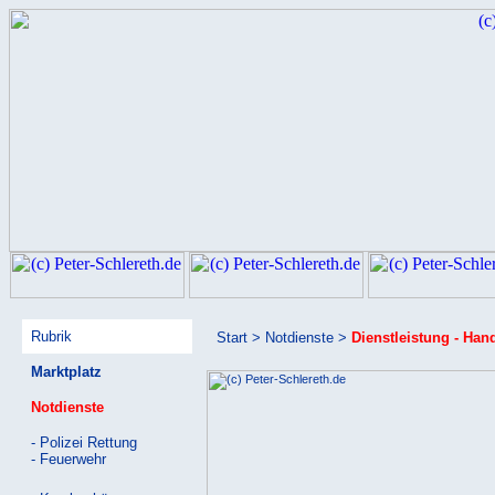
Rubrik
Start > Notdienste >
Dienstleistung - Han
Marktplatz
Notdienste
- Polizei Rettung
- Feuerwehr